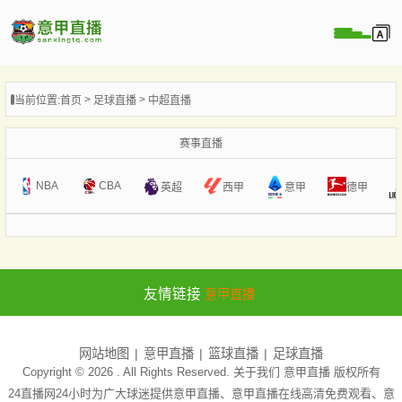
页
当前位置:
首页
足球直播
中超直播
直播
直播
赛事直播
直播
NBA
CBA
意甲
英超
西甲
德甲
录像
新闻
友情链接
意甲直播
网站地图
意甲直播
篮球直播
足球直播
Copyright © 2026 . All Rights Reserved. 关于我们
意甲直播
版权所有
24直播网24小时为广大球迷提供意甲直播、意甲直播在线高清免费观看、意