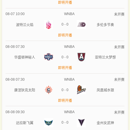
即将开播
08-07 10:00
WNBA
未开赛
0
-
0
波特兰火焰
多伦多节奏
即将开播
08-08 07:30
WNBA
未开赛
0
-
0
华盛顿神秘人
亚特兰大梦想
即将开播
08-08 07:30
WNBA
未开赛
0
-
0
康涅狄克太阳
凤凰城水银
即将开播
08-08 09:30
WNBA
未开赛
0
-
0
达拉斯飞翼
金州女武神