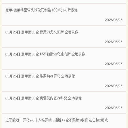
意甲-佩莱格里诺头球破门制胜 帕尔马1-0萨索洛
2026/05/25
05月25日 意甲第38轮 都灵vs尤文图斯 全场录像
2026/05/25
05月25日 意甲第38轮 那不勒斯vs乌迪内斯 全场录像
2026/05/25
05月25日 意甲第38轮 维罗纳vs罗马 全场录像
2026/05/25
05月25日 意甲第38轮 克雷莫内塞vs科莫 全场录像
2026/05/25
进军欧冠！罗马2-0十人维罗纳 5连胜+7轮不败第3收官 迪巴拉2助攻