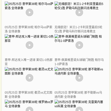
05月25日 意甲第38轮 帕尔马vs萨索
无缘欧冠！米兰1-2卡利亚里最后5轮
洛 全场录像
仅1胜 萨勒马科尔斯闪击难救主
意甲-邦达攻入唯一进球 莱切1-0热那
意甲-佩莱格里诺头球破门制胜 帕尔马
亚
1-0萨索洛
05月25日 意甲第38轮 都灵vs尤文图
05月25日 意甲第38轮 那不勒斯vs乌
斯 全场录像
迪内斯 全场录像