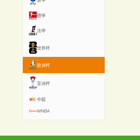
意甲
德甲
法甲
世界杯
欧洲杯
亚洲杯
中超
WNBA