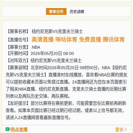
赛事说明
历史战绩
【赛事名称】
纽约尼克斯VS克里夫兰骑士
高清直播
咪咕体育
免费直播
腾讯体育
【直播信号】
【赛事分类】
NBA
【开赛时间】2026年05月20日 08:00
【对阵双方】
纽约尼克斯VS克里夫兰骑士
【赛事说明】北京时间2026年05月20日 08时00分，NBA【纽约尼
克斯VS克里夫兰骑士】直播准时在线播放，喜欢看NBA比赛的朋友
可以提前收藏本页面以免错过直播。24直播网还为您在本页面索引
了相关NBA直播、纽约尼克斯直播、克里夫兰骑士直播的近期比赛
列表以及两队历史交锋、两队赛程。
【友好提示】部分比赛将在赛前更新，可能需要您在比赛前再刷新
查看。如果本页面比赛已经过期已经过期，或者以上信号都无效，
请进入24直播网查看最新直播信号。
热点直播
更多