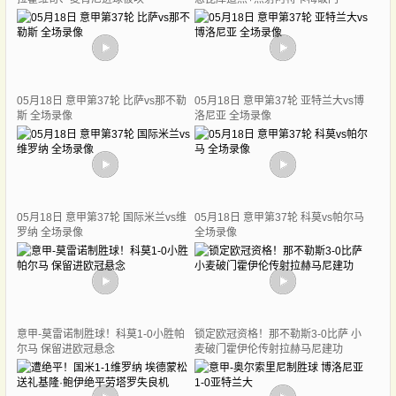
05月18日 意甲第37轮 比萨vs那不勒
05月18日 意甲第37轮 亚特兰大vs博
斯 全场录像
洛尼亚 全场录像
05月18日 意甲第37轮 国际米兰vs维
05月18日 意甲第37轮 科莫vs帕尔马
罗纳 全场录像
全场录像
意甲-莫雷诺制胜球！科莫1-0小胜帕
锁定欧冠资格！那不勒斯3-0比萨 小
尔马 保留进欧冠悬念
麦破门霍伊伦传射拉赫马尼建功