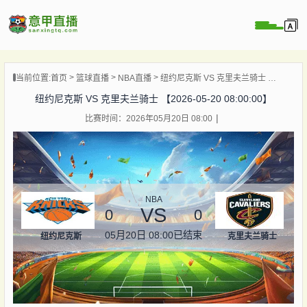
页
当前位置:
首页
篮球直播
NBA直播
纽约尼克斯 VS 克里夫兰骑士 【2026-05-20 08:00:00】
直播
纽约尼克斯 VS 克里夫兰骑士 【2026-05-20 08:00:00】
直播
比赛时间：2026年05月20日 08:00
直播
录像
新闻
NBA
VS
0
0
05月20日 08:00
已结束
纽约尼克斯
克里夫兰骑士