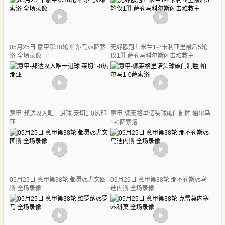
05月25日 意甲第38轮 帕尔马vs萨索
无缘欧冠！米兰1-2卡利亚里最后5轮
洛 全场录像
仅1胜 萨勒马科尔斯闪击难救主
意甲-邦达攻入唯一进球 莱切1-0热那
意甲-佩莱格里诺头球破门制胜 帕尔马
亚
1-0萨索洛
05月25日 意甲第38轮 都灵vs尤文图
05月25日 意甲第38轮 那不勒斯vs乌
斯 全场录像
迪内斯 全场录像