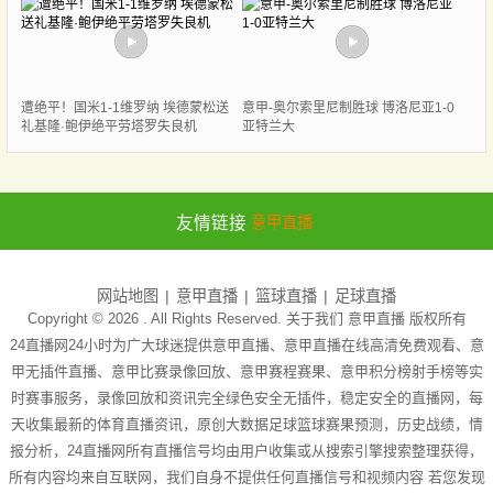
遭绝平！国米1-1维罗纳 埃德蒙松送
意甲-奥尔索里尼制胜球 博洛尼亚1-0
礼基隆·鲍伊绝平劳塔罗失良机
亚特兰大
友情链接
意甲直播
网站地图
意甲直播
篮球直播
足球直播
Copyright © 2026 . All Rights Reserved. 关于我们
意甲直播
版权所有
24直播网24小时为广大球迷提供意甲直播、意甲直播在线高清免费观看、意
甲无插件直播、意甲比赛录像回放、意甲赛程赛果、意甲积分榜射手榜等实
时赛事服务，录像回放和资讯完全绿色安全无插件，稳定安全的直播网，每
天收集最新的体育直播资讯，原创大数据足球篮球赛果预测，历史战绩，情
报分析，24直播网所有直播信号均由用户收集或从搜索引擎搜索整理获得，
所有内容均来自互联网，我们自身不提供任何直播信号和视频内容 若您发现