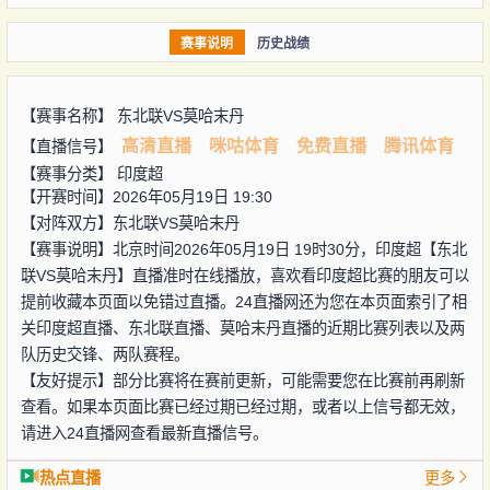
赛事说明
历史战绩
【赛事名称】
东北联VS莫哈末丹
高清直播
咪咕体育
免费直播
腾讯体育
【直播信号】
【赛事分类】
印度超
【开赛时间】2026年05月19日 19:30
【对阵双方】
东北联VS莫哈末丹
【赛事说明】北京时间2026年05月19日 19时30分，印度超【东北
联VS莫哈末丹】直播准时在线播放，喜欢看印度超比赛的朋友可以
提前收藏本页面以免错过直播。24直播网还为您在本页面索引了相
关印度超直播、东北联直播、莫哈末丹直播的近期比赛列表以及两
队历史交锋、两队赛程。
【友好提示】部分比赛将在赛前更新，可能需要您在比赛前再刷新
查看。如果本页面比赛已经过期已经过期，或者以上信号都无效，
请进入24直播网查看最新直播信号。
热点直播
更多