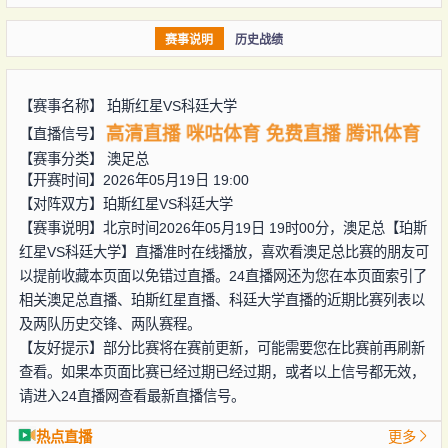
赛事说明
历史战绩
【赛事名称】
珀斯红星VS科廷大学
高清直播
咪咕体育
免费直播
腾讯体育
【直播信号】
【赛事分类】
澳足总
【开赛时间】2026年05月19日 19:00
【对阵双方】
珀斯红星VS科廷大学
【赛事说明】北京时间2026年05月19日 19时00分，澳足总【珀斯
红星VS科廷大学】直播准时在线播放，喜欢看澳足总比赛的朋友可
以提前收藏本页面以免错过直播。24直播网还为您在本页面索引了
相关澳足总直播、珀斯红星直播、科廷大学直播的近期比赛列表以
及两队历史交锋、两队赛程。
【友好提示】部分比赛将在赛前更新，可能需要您在比赛前再刷新
查看。如果本页面比赛已经过期已经过期，或者以上信号都无效，
请进入24直播网查看最新直播信号。
热点直播
更多