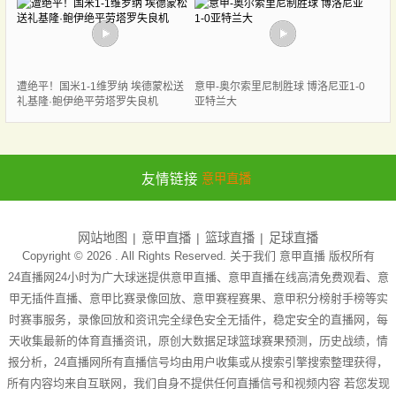
遭绝平！国米1-1维罗纳 埃德蒙松送
意甲-奥尔索里尼制胜球 博洛尼亚1-0
礼基隆·鲍伊绝平劳塔罗失良机
亚特兰大
友情链接
意甲直播
网站地图
意甲直播
篮球直播
足球直播
Copyright © 2026 . All Rights Reserved. 关于我们
意甲直播
版权所有
24直播网24小时为广大球迷提供意甲直播、意甲直播在线高清免费观看、意
甲无插件直播、意甲比赛录像回放、意甲赛程赛果、意甲积分榜射手榜等实
时赛事服务，录像回放和资讯完全绿色安全无插件，稳定安全的直播网，每
天收集最新的体育直播资讯，原创大数据足球篮球赛果预测，历史战绩，情
报分析，24直播网所有直播信号均由用户收集或从搜索引擎搜索整理获得，
所有内容均来自互联网，我们自身不提供任何直播信号和视频内容 若您发现