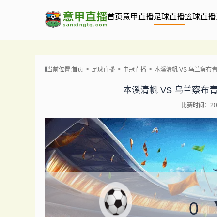
首页
意甲直播
足球直播
篮球直播
当前位置:
首页
足球直播
中冠直播
本溪清帆 VS 乌兰察布青年人 
本溪清帆 VS 乌兰察布青年人 
比赛时间：202
0