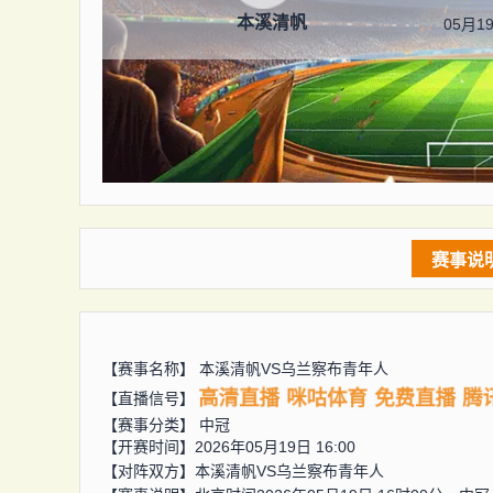
本溪清帆
05月19
赛事说
【赛事名称】
本溪清帆VS乌兰察布青年人
高清直播
咪咕体育
免费直播
腾
【直播信号】
【赛事分类】
中冠
【开赛时间】2026年05月19日 16:00
【对阵双方】
本溪清帆VS乌兰察布青年人