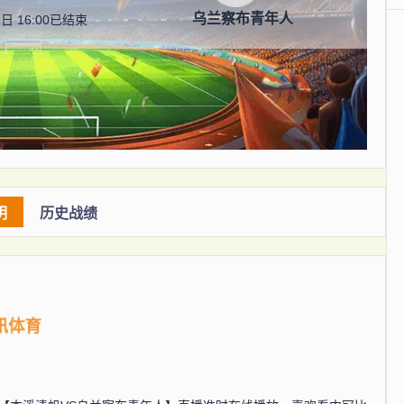
乌兰察布青年人
日 16:00
已结束
明
历史战绩
讯体育