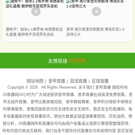
遭绝平！国米1-1维罗纳 埃德蒙松送
意甲-奥尔索里尼制胜球 博洛尼亚1-0
礼基隆·鲍伊绝平劳塔罗失良机
亚特兰大
友情链接
意甲直播
网站地图
意甲直播
篮球直播
足球直播
Copyright © 2026 . All Rights Reserved. 关于我们
意甲直播
版权所有
24直播网24小时为广大球迷提供意甲直播、意甲直播在线高清免费观看、意
甲无插件直播、意甲比赛录像回放、意甲赛程赛果、意甲积分榜射手榜等实
时赛事服务，录像回放和资讯完全绿色安全无插件，稳定安全的直播网，每
天收集最新的体育直播资讯，原创大数据足球篮球赛果预测，历史战绩，情
报分析，24直播网所有直播信号均由用户收集或从搜索引擎搜索整理获得，
所有内容均来自互联网，我们自身不提供任何直播信号和视频内容 若您发现