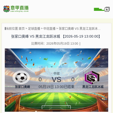
页
当前位置:
首页
足球直播
中冠直播
张家口奥峰 VS 黑龙江龙跃冰城 【2026-05-19 13:00:00】
直播
张家口奥峰 VS 黑龙江龙跃冰城 【2026-05-19 13:00:00】
直播
比赛时间：2026年05月19日 13:00
直播
录像
新闻
中冠
VS
0
0
05月19日 13:00
已结束
张家口奥峰
黑龙江龙跃冰城