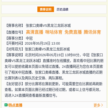
赛事说明
历史战绩
【赛事名称】
张家口奥峰VS黑龙江龙跃冰城
高清直播
咪咕体育
免费直播
腾讯体育
【直播信号】
【赛事分类】
中冠
【开赛时间】2026年05月19日 13:00
【对阵双方】
张家口奥峰VS黑龙江龙跃冰城
【赛事说明】北京时间2026年05月19日 13时00分，中冠【张家口
奥峰VS黑龙江龙跃冰城】直播准时在线播放，喜欢看中冠比赛的朋
友可以提前收藏本页面以免错过直播。24直播网还为您在本页面索
引了相关中冠直播、张家口奥峰直播、黑龙江龙跃冰城直播的近期
比赛列表以及两队历史交锋、两队赛程。
【友好提示】部分比赛将在赛前更新，可能需要您在比赛前再刷新
查看。如果本页面比赛已经过期已经过期，或者以上信号都无效，
请进入24直播网查看最新直播信号。
热点直播
更多